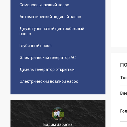
Самовсасывающий насос
Автоматический водяной насос
Двухступенчатый центробежный
насос
Глубинный насос
Электрический генератор AC
ПО
Дизель генератор открытый
То
Электрический водяной насос
Вн
Го
Вадим Забияка