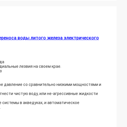
реноса воды литого железа электрического
ода
иальные лезвия на своем крае.
о
ое давление со сравнительно низкими мощностями и
гнести чистую воду, или не-агрессивные жидкости
 системы в акведуках, и автоматическое
.