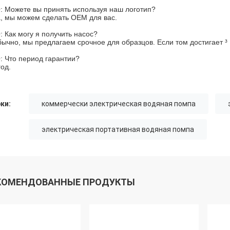
: Можете вы принять используя наш логотип?
а, мы можем сделать OEM для вас.
: Как могу я получить насос?
бычно, мы предлагаем срочное для образцов. Если том достигает ³
: Что период гарантии?
год.
ки:
коммерчески электрическая водяная помпа
электрическая портативная водяная помпа
КОМЕНДОВАННЫЕ ПРОДУКТЫ